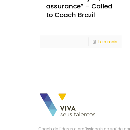
assurance” – Called
to Coach Brazil
Leia mais
Coach de líderes e profissionais de saúde 