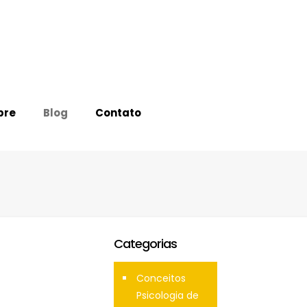
bre
Blog
Contato
Categorias
Conceitos
Psicologia de