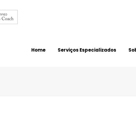
Home
Serviços Especializados
So