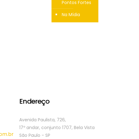
Pontos Fortes
Na Mídia
Endereço
Avenida Paulista, 726,
17º andar, conjunto 1707, Bela Vista
om.br
São Paulo - SP